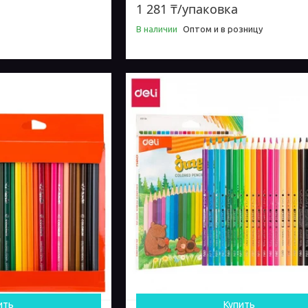
1 281 ₸/упаковка
В наличии
Оптом и в розницу
ить
Купить