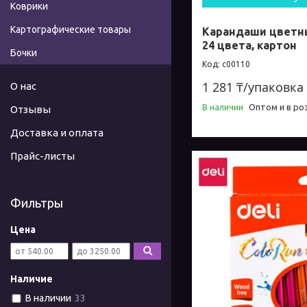
Коврики
Картографические товары
Карандаши цветные
24 цвета, картон
Бочки
c00110
1 281 ₸/упаковка
О нас
В наличии
Оптом и в ро
Отзывы
Доставка и оплата
Прайс-листы
Фильтры
Цена
Наличие
В наличии
33