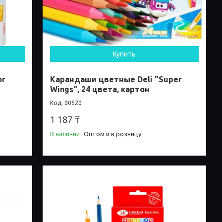
Купить
or
Карандаши цветные Deli "Super
Wings", 24 цвета, картон
00520
1 187 ₸
В наличии
Оптом и в розницу