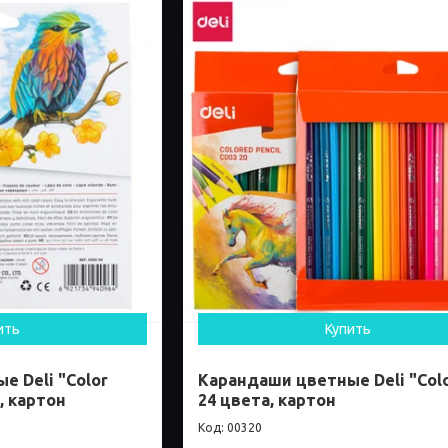
ить
Купить
 Deli "Color
Карандаши цветные Deli "Col
, картон
24 цвета, картон
00320