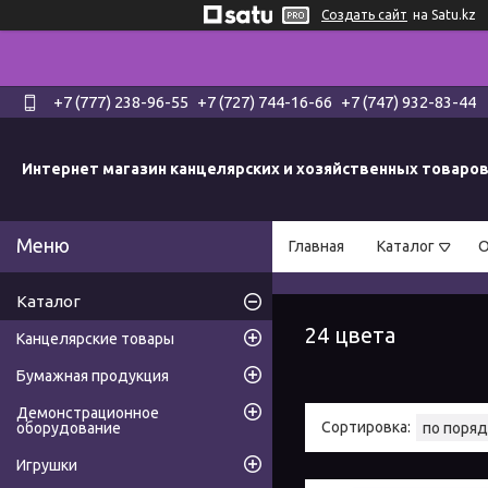
Создать сайт
на Satu.kz
+7 (777) 238-96-55
+7 (727) 744-16-66
+7 (747) 932-83-44
Интернет магазин канцелярских и хозяйственных товаро
Главная
Каталог
О
Каталог
24 цвета
Канцелярские товары
Бумажная продукция
Демонстрационное
оборудование
Игрушки