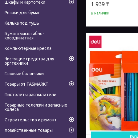
Шкафы и Картотеки
1 939 ₸
Резаки для бумаг
В наличии
Калька под тушь
Бумага масштабно-
координатная
Компьютерные кресла
Чистящие средства для
оргтехники
Газовые балончики
Товары от TASMARKT
Пистолеты распылители
Товарные тележки и запасные
колеса
Строительство и ремонт
Хозяйственные товары
Куп