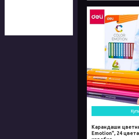
Куп
Карандаши цветные
Emotion", 24 цвета