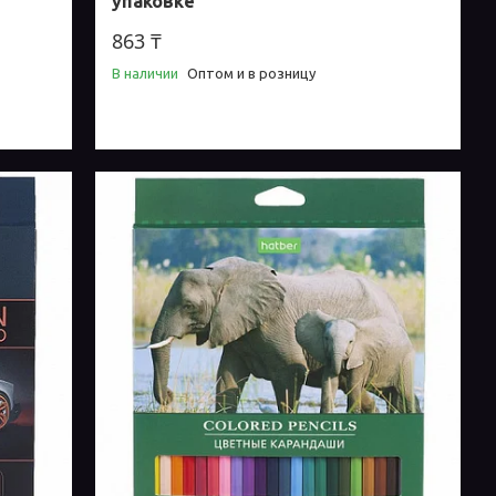
упаковке
863 ₸
В наличии
Оптом и в розницу