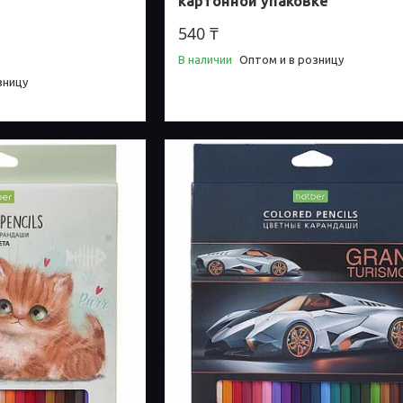
картонной упаковке
540 ₸
В наличии
Оптом и в розницу
зницу