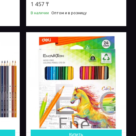
1 457 ₸
В наличии
Оптом и в розницу
Купить