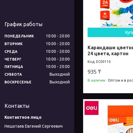
График работы
Куп
10:00
20:00
ПОНЕДЕЛЬНИК
10:00
20:00
ВТОРНИК
Карандаши цветные
10:00
20:00
СРЕДА
24 цвета, картон
10:00
20:00
ЧЕТВЕРГ
EC00110
10:00
20:00
ПЯТНИЦА
935 ₸
Выходной
СУББОТА
В наличии
Оптом и в ро
Выходной
ВОСКРЕСЕНЬЕ
Контакты
Нешатаев Евгений Сергеевич