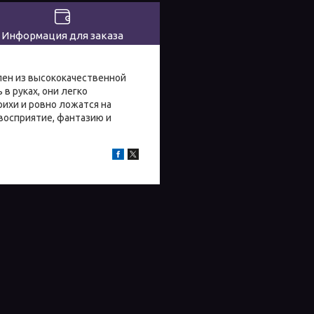
Информация для заказа
лен из высококачественной
в руках, они легко
ихи и ровно ложатся на
восприятие, фантазию и