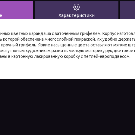
е
Характеристики
анных цветных карандаша с заточенным грифелем. Корпус изготов
ь которой обеспечена многослойной покраской. Их удобно держать 
 прочный грифель. Яркие насыщенные цвета оставляют мягкие штр
омогут юным художникам развить мелкую моторику рук, цветовое 
аны в картонную лакированную коробку с петлей-европодвесом.