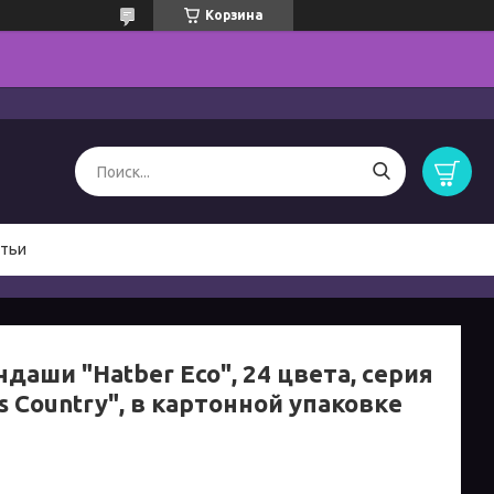
Корзина
тьи
даши "Hatber Eco", 24 цвета, серия
s Country", в картонной упаковке