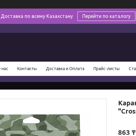
Доставка по всему Казахстану
Перейти по каталогу
в
 нас
Контакты
Доставка и Оплата
Прайс-листы
Ста
Каран
"Cros
863 ₸