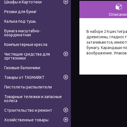
Шкафы и Картотеки
Резаки для бумаг
Описани
Калька под тушь
Бумага масштабно-
В наборе 24 шестигр
координатная
древесины, гладкост
затачиваются, имеют
Компьютерные кресла
бумагу. Карандаши п
воображение. Упаков
Чистящие средства для
оргтехники
Газовые балончики
Товары от TASMARKT
Пистолеты распылители
Товарные тележки и запасные
колеса
Строительство и ремонт
Хозяйственные товары