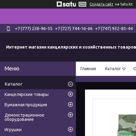
Создать сайт
на Satu.kz
+7 (777) 238-96-55
+7 (727) 744-16-66
+7 (747) 932-83-44
Интернет магазин канцелярских и хозяйственных товаро
Главная
Каталог
О
Каталог
Канцелярские товары
Бумажная продукция
Демонстрационное
оборудование
Игрушки