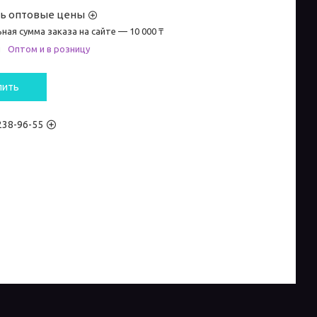
ть оптовые цены
ная сумма заказа на сайте — 10 000 ₸
и
Оптом и в розницу
пить
 238-96-55