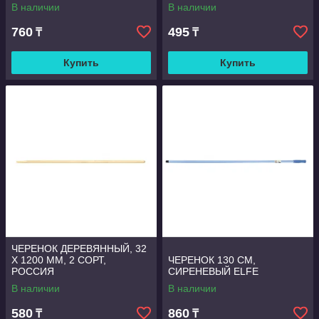
В наличии
В наличии
760
495
₸
₸
Купить
Купить
ЧЕРЕНОК ДЕРЕВЯННЫЙ, 32
Х 1200 ММ, 2 СОРТ,
ЧЕРЕНОК 130 СМ,
РОССИЯ
СИРЕНЕВЫЙ ELFE
В наличии
В наличии
580
860
₸
₸