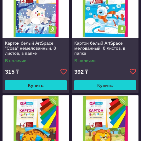
Картон белый ArtSpace
Картон белый ArtSpace
"Сова" немелованный, 8
мелованный, 8 листов, в
листов, в папке
папке
В наличии
В наличии
315
392
₸
₸
Купить
Купить