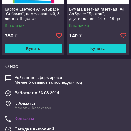
Картон цветной А4 ArtSpace
Бумага цветная газетная, А4,
"Собачка", немелованный, 8
ArtSpace "Дракон",
листов, 8 цветов
двусторонняя, 16 л., 16 цв.,
на скобе
В наличии
В наличии
350
140
₸
₸
Купить
Купить
О нас
Рейтинг не сформирован
Менее 5 отзывов за последний год
Работает с 23.03.2014
г. Алматы
Алматы, Казахстан
Контакты
Сегодня выходной