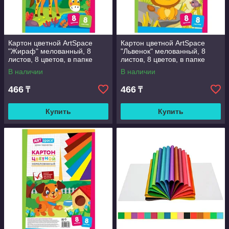
Картон цветной ArtSpace
Картон цветной ArtSpace
"Жираф" мелованный, 8
"Львенок" мелованный, 8
листов, 8 цветов, в папке
листов, 8 цветов, в папке
В наличии
В наличии
466
466
₸
₸
Купить
Купить