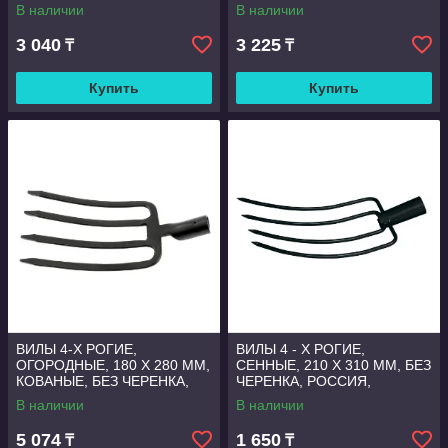
АРТИ, РОССИЯ
АРТИ, РОССИЯ
В наличии
В наличии
3 040
3 225
₸
₸
Купить
Купить
ВИЛЫ 4-Х РОГИЕ,
ВИЛЫ 4 - Х РОГИЕ,
ОГОРОДНЫЕ, 180 Х 280 ММ,
СЕННЫЕ, 210 Х 310 ММ, БЕЗ
КОВАНЫЕ, БЕЗ ЧЕРЕНКА,
ЧЕРЕНКА, РОССИЯ,
СИБРТЕХ
СИБРТЕХ
В наличии
В наличии
5 074
1 650
₸
₸