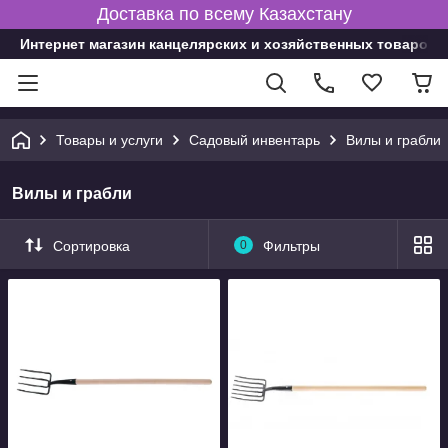
Доставка по всему Казахстану
Интернет магазин канцелярских и хозяйственных товаров
Товары и услуги
Садовый инвентарь
Вилы и грабли
Вилы и грабли
Сортировка
0
Фильтры