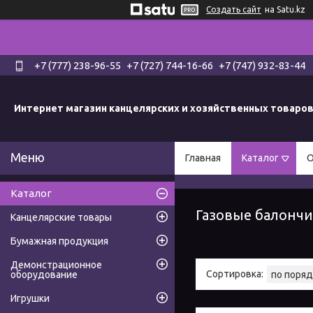
Создать сайт
на Satu.kz
+7 (777) 238-96-55
+7 (727) 744-16-66
+7 (747) 932-83-44
Интернет магазин канцелярских и хозяйственных товаро
Главная
Каталог
О
Каталог
Газовые балонч
Канцелярские товары
Бумажная продукция
Демонстрационное
оборудование
Игрушки