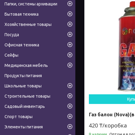
Папки, системы архивации
Бытовая техника
Хозяйственные товары
Посуда
Офисная техника
Сейфы
Медицинская мебель
Продукты питания
Школьные товары
Строительные товары
Куп
Садовый инвентарь
Газ балон (Nova)(
Спорт товары
420 ₸/коробка
Элементы питания
В наличии
Оптом и в ро