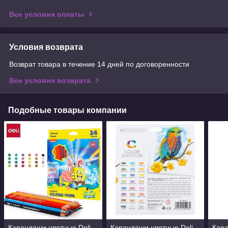
Все условия оплаты
Условия возврата
Возврат товара в течение 14 дней по договоренности
Все условия возврата
Подобные товары компании
Карандаши цветные Deli
Карандаши цветные Deli
Кара