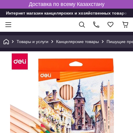
Доставка по всему Казахстану
Интернет магазин канцелярских и хозяйственных товаров
Товары и услуги
Канцелярские товары
Пишущие пре