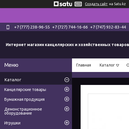
Создать сайт
на Satu.kz
+7 (777) 238-96-55
+7 (727) 744-16-66
+7 (747) 932-83-44
Интернет магазин канцелярских и хозяйственных товаро
Главная
Каталог
О
Каталог
Канцелярские товары
Бумажная продукция
Демонстрационное
оборудование
Игрушки