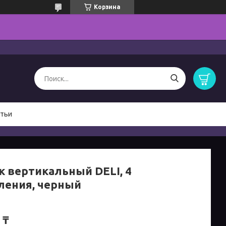
Корзина
тьи
к вертикальный DELI, 4
ления, черный
 ₸