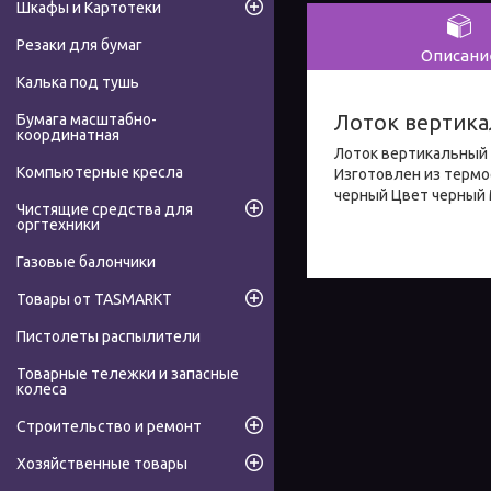
Шкафы и Картотеки
Резаки для бумаг
Описани
Калька под тушь
Лоток вертика
Бумага масштабно-
координатная
Лоток вертикальный 
Компьютерные кресла
Изготовлен из термос
черный Цвет черный 
Чистящие средства для
оргтехники
Газовые балончики
Товары от TASMARKT
Пистолеты распылители
Товарные тележки и запасные
колеса
Строительство и ремонт
Хозяйственные товары