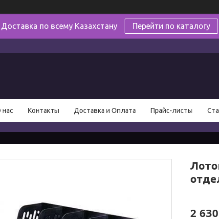
Доставка по всему Казахстану
Перейти по каталогу
в
 нас
Контакты
Доставка и Оплата
Прайс-листы
Ста
Лото
отде
2 630