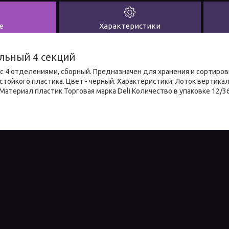
е
Характеристики
льный 4 секций
с 4 отделениями, сборный. Предназначен для хранения и сортиро
тойкого пластика. Цвет - черный. Характеристики: Лоток вертикал
Материал пластик Торговая марка Deli Количество в упаковке 12/