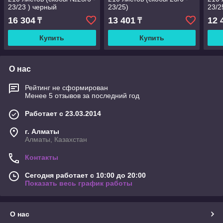
23/23 ) черный
23/25)
23/2
16 304
13 401
12 
₸
₸
Купить
Купить
О нас
Рейтинг не сформирован
Менее 5 отзывов за последний год
Работает с 23.03.2014
г. Алматы
Алматы, Казахстан
Контакты
Сегодня работает с 10:00 до 20:00
Показать весь график работы
О нас