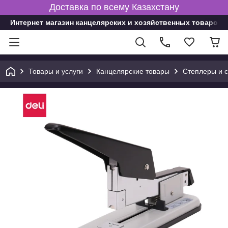
Доставка по всему Казахстану
Интернет магазин канцелярских и хозяйственных товаров
Товары и услуги
Канцелярские товары
Степлеры и 