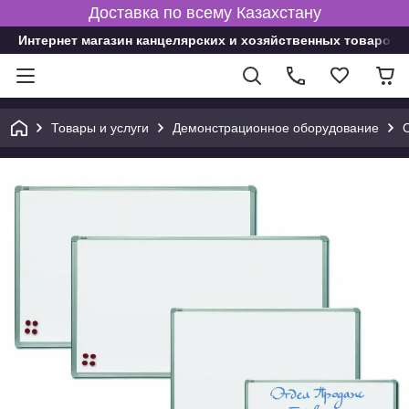
Доставка по всему Казахстану
Интернет магазин канцелярских и хозяйственных товаров
Товары и услуги
Демонстрационное оборудование