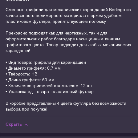
Сменные грифели для механических карандашей Berlingo из
качественного полимерного материала в ярком удобном
пластиковом футляре, препятствующем поломку
Прекрасно подходят как для чертежных, так и для
оформительских работ благодаря насыщенным линиям
графитового цвета. Товар подходит для любых механических
карандашей
• Вид товара: грифели для карандашей
• Диаметр грифеля: 0,7 мм
• Твёрдость: НB
• Длина грифеля: 60 мм
• Количество грифелей в комплекте: 12 шт
• Упаковка ед. товара: пластиковый футляр
В коробке представлены 4 цвета футляра без возможности
выбора при покупке!
Скрыть