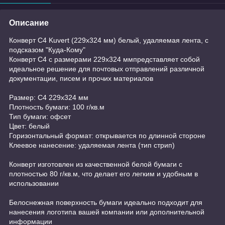
Описание
Конверт С4 Kuvert (229х324 мм) белый, удаляемая лента, с
подсказом "Куда-Кому"
Конверт С4 с размерами 229х324 ммпредставляет собой
идеальное решение для почтовых отправлений различной
документации, писем и прочих материалов
Размер: С4 229х324 мм
Плотность бумаги: 100 г/кв.м
Тип бумаги: офсет
Цвет: белый
Горизонтальный формат: открывается по длинной стороне
Клеевое нанесение: удаляемая лента (тип стрип)
Конверт изготовлен из качественной белой бумаги с
плотностью 80 г/кв.м, что делает его легким и удобным в
использовании
Белоснежная поверхность бумаги идеально подходит для
нанесения логотипа вашей компании или дополнительной
информации