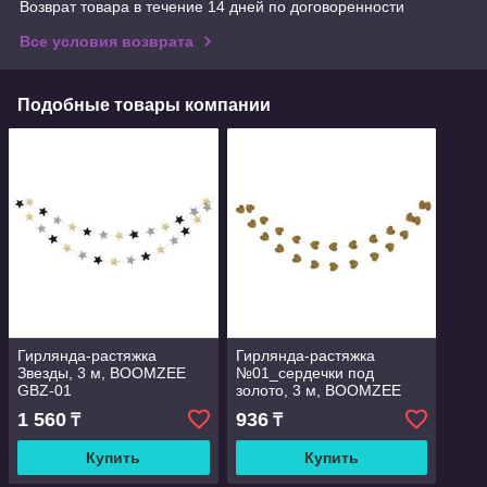
Возврат товара в течение 14 дней по договоренности
Все условия возврата
Подобные товары компании
Гирлянда-растяжка
Гирлянда-растяжка
Звезды, 3 м, BOOMZEE
№01_сердечки под
GBZ-01
золото, 3 м, BOOMZEE
GBZ-02
1 560
936
₸
₸
Купить
Купить