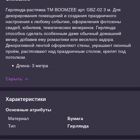
Гирлянда-растяжка TM BOOMZEE арт. GBZ-02 3 м. Для
декорирования помещений и создания праздничного
настроения к любому событию, оформления фотозоны
свадеб, юбилеев, тематических вечеринок. Гирлянда
способна сделать особенным даже обычный домашний
вечер, добавив ему романтики или веселого задора.
Декоративной лентой оформляют стены, украшают оконный
проём, растягивают над праздничным столом, крепят под
потолком.
Длина- 3 метра
Скрыть
Характеристики
Основные атрибуты
Материал
Бумага
Тип
Гирлянда