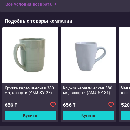
Все условия возврата
Подобные товары компании
Кружка керамическая 380
Кружка керамическая 380
Чашк
мл, ассорти (AMJ-SY-27)
мл, ассорти (AMJ-SY-31)
ассо
656
656
520
₸
₸
Купить
Купить