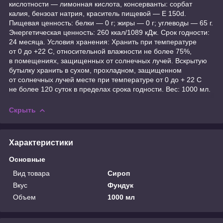
кислотности — лимонная кислота, консерванты: сорбат
калия, бензоат натрия, краситель пищевой — E 150d.
Пищевая ценность: белки — 0 г; жиры — 0 г; углеводы — 65 г.
Энергетическая ценность: 260 ккал/1089 кДж. Срок годности:
24 месяца. Условия хранения: Хранить при температуре
от 0 до +22 С, относительной влажности не более 75%,
в помещениях, защищенных от солнечных лучей. Вскрытую
бутылку хранить в сухом, прохладном, защищенном
от солнечных лучей месте при температуре от 0 до + 22 С
не более 120 суток в пределах срока годности. Вес: 1000 мл.
Скрыть
Характеристики
Основные
Вид товара
Сироп
Вкус
Фундук
Объем
1000 мл