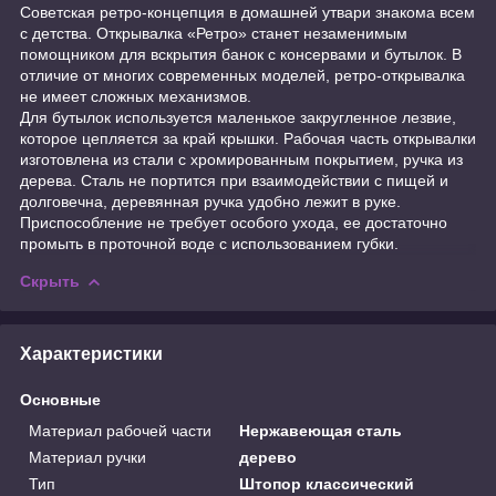
Советская ретро-концепция в домашней утвари знакома всем
с детства. Открывалка «Ретро» станет незаменимым
помощником для вскрытия банок с консервами и бутылок. В
отличие от многих современных моделей, ретро-открывалка
не имеет сложных механизмов.
Для бутылок используется маленькое закругленное лезвие,
которое цепляется за край крышки. Рабочая часть открывалки
изготовлена из стали с хромированным покрытием, ручка из
дерева. Сталь не портится при взаимодействии с пищей и
долговечна, деревянная ручка удобно лежит в руке.
Приспособление не требует особого ухода, ее достаточно
промыть в проточной воде с использованием губки.
Скрыть
Характеристики
Основные
Материал рабочей части
Нержавеющая сталь
Материал ручки
дерево
Тип
Штопор классический