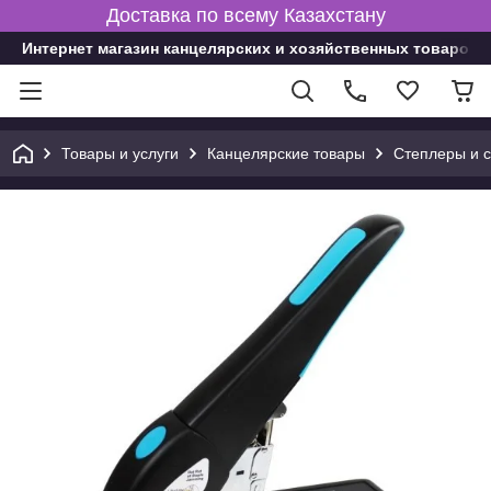
Доставка по всему Казахстану
Интернет магазин канцелярских и хозяйственных товаров
Товары и услуги
Канцелярские товары
Степлеры и 