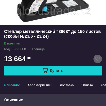
Степлер металлический "8668" до 150 листов
(скобы №23/6 - 23/24)
В наличии
Код: 023-0668
Розница
13 664
₸
Купить
Описание
Характеристики
Доставка
Оплата
Усл
Описание