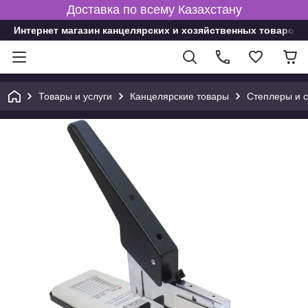
Доставка по всему Казахстану
Интернет магазин канцелярских и хозяйственных товаров
Товары и услуги
Канцелярские товары
Степлеры и 