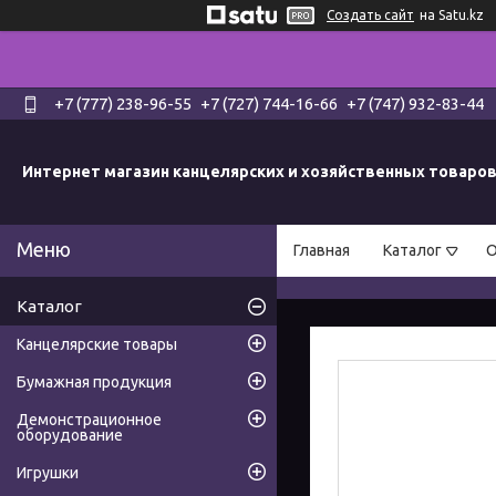
Создать сайт
на Satu.kz
+7 (777) 238-96-55
+7 (727) 744-16-66
+7 (747) 932-83-44
Интернет магазин канцелярских и хозяйственных товаро
Главная
Каталог
О
Каталог
Канцелярские товары
Бумажная продукция
Демонстрационное
оборудование
Игрушки