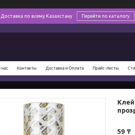
Доставка по всему Казахстану
Перейти по каталогу
в
 нас
Контакты
Доставка и Оплата
Прайс-листы
Ста
Клейк
проз
59 ₸