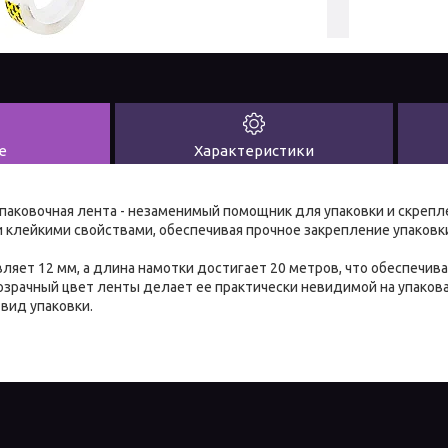
е
Характеристики
упаковочная лента - незаменимый помощник для упаковки и скрепл
клейкими свойствами, обеспечивая прочное закрепление упаковк
ляет 12 мм, а длина намотки достигает 20 метров, что обеспечив
озрачный цвет ленты делает ее практически невидимой на упакова
вид упаковки.