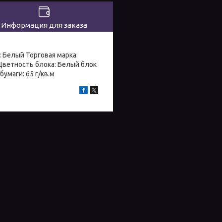
Информация для заказа
 Белый Торговая марка:
Цветность блока: Белый блок
умаги: 65 г/кв.м