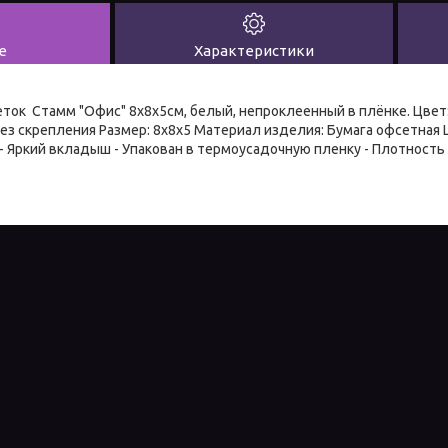
е
Характеристики
еток Стамм "Офис" 8х8х5см, белый, непроклеенный в плёнке. Цвет:
ез скрепления Размер: 8х8х5 Материал изделия: Бумага офсетная 
- Яркий вкладыш - Упакован в термоусадочную пленку - Плотность б