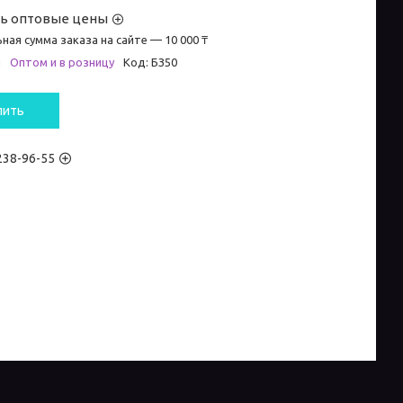
ть оптовые цены
ная сумма заказа на сайте — 10 000 ₸
и
Оптом и в розницу
Код:
БЗ50
пить
 238-96-55