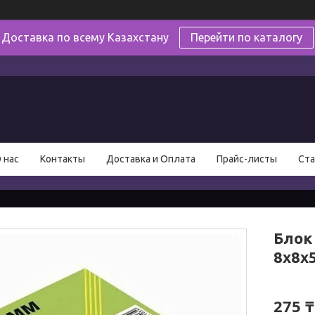
Доставка по всему Казахстану
Перейти по каталогу
в
 нас
Контакты
Доставка и Оплата
Прайс-листы
Ста
Блок
8х8х
275 ₸