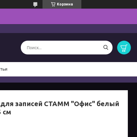
Корзина
тьи
 для записей СТАММ "Офис" белый
5 см