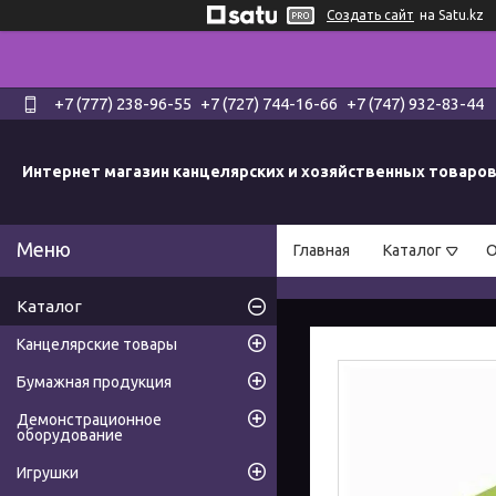
Создать сайт
на Satu.kz
+7 (777) 238-96-55
+7 (727) 744-16-66
+7 (747) 932-83-44
Интернет магазин канцелярских и хозяйственных товаро
Главная
Каталог
О
Каталог
Канцелярские товары
Бумажная продукция
Демонстрационное
оборудование
Игрушки