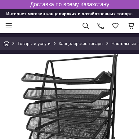
Доставка по всему Казахстану
Интернет магазин канцелярских и хозяйственных товаров
Товары и услуги
Канцелярские товары
Настольные 