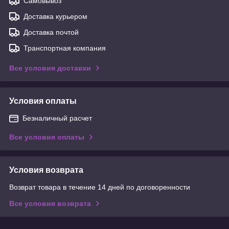
Самовывоз
Доставка курьером
Доставка почтой
Транспортная компания
Все условия доставки
Условия оплаты
Безналичный расчет
Все условия оплаты
Условия возврата
Возврат товара в течение 14 дней по договоренности
Все условия возврата