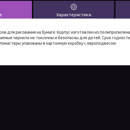
е
Характеристики
ров для рисования на бумаге. Корпус изготовлен из полипропилен
аемые чернила не токсичны и безопасны для детей. Срок годности:
ломастеры упакованы в картонную коробку с европодвесом.