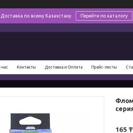
Доставка по всему Казахстану
Перейти по каталогу
в
 нас
Контакты
Доставка и Оплата
Прайс-листы
Ста
Флома
серия
165 ₸