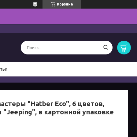
Корзина
тьи
стеры "Hatber Eco", 6 цветов,
 "Jeeping", в картонной упаковке