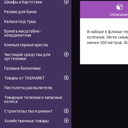
Шкафы и Картотеки
Резаки для бумаг
Описани
Калька под тушь
Бумага масштабно-
В наборе 6 фломасте
координатная
колпачок. Легко смыв
менее 500 метров. Ф
Компьютерные кресла
Чистящие средства для
оргтехники
Газовые балончики
Товары от TASMARKT
Пистолеты распылители
Товарные тележки и запасные
колеса
Строительство и ремонт
Хозяйственные товары