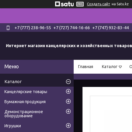
Создать сайт
на Satu.kz
+7 (777) 238-96-55
+7 (727) 744-16-66
+7 (747) 932-83-44
Интернет магазин канцелярских и хозяйственных товаро
Главная
Каталог
О
Каталог
Канцелярские товары
Бумажная продукция
Демонстрационное
оборудование
Игрушки