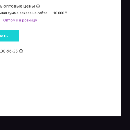
ть оптовые цены
ная сумма заказа на сайте — 10 000 ₸
и
Оптом и в розницу
пить
 238-96-55