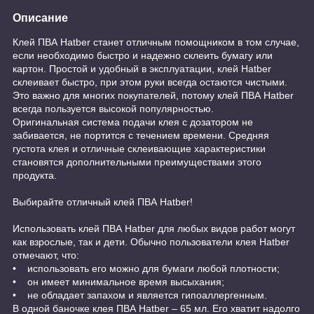
Описание
Клей ПВА Hatber станет отличным помощником в том случае,
если необходимо быстро и надежно склеить бумагу или
картон. Простой и удобный в эксплуатации, клей Hatber
склеивает быстро, при этом руки всегда остаются чистыми.
Это важно для многих покупателей, потому клей ПВА Hatber
всегда пользуется высокой популярностью.
Оригинальная система подачи клея с дозатором не
забивается, не портится с течением времени. Средняя
густота клея и отличные склеивающие характеристики
становятся дополнительными преимуществами этого
продукта.
Выбирайте отличный клей ПВА Hatber!
Использовать клей ПВА Hatber для любых видов работ могут
как взрослые, так и дети. Обычно пользователи клея Hatber
отмечают, что:
• использовать его можно для бумаги любой плотности;
• он имеет минимальное время высыхания;
• не обладает запахом и является гипоаллергенным.
В одной баночке клея ПВА Hatber – 65 мл. Его хватит надолго