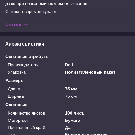
даже при неэкономичном использовании.
С этим товаром покупают
Скрыть
Характеристики
Основные атрибуты
Производитель
Deli
Упаковка
Полиэтиленовый пакет
Размеры
Длина
75 мм
Ширина
75 см
Основные
Количество листов
100 лист.
Материал
Бумага
Проклеенный край
Да
Тип
Бумага для заметок