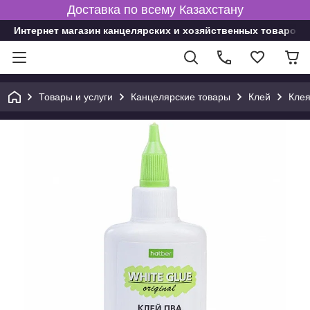
Доставка по всему Казахстану
Интернет магазин канцелярских и хозяйственных товаров
Товары и услуги
Канцелярские товары
Клей
Кле