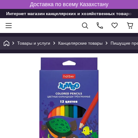
Доставка по всему Казахстану
Интернет магазин канцелярских и хозяйственных товаров
Товары и услуги
Канцелярские товары
Пишущие пре