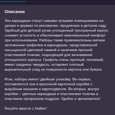
Описание
Эти карандаши станут самыми лучшими помощниками на
уроках и кружках по рисованию, продленках в детском саду.
Удобный для детской ручки утолщенный трехгранный корпус
снижает усталость и обеспечивает максимальный комфорт
при использовании. Наборы также привлекательны мягким
заточенным грифелем в карандашах, представленной
насыщенной цветовой гаммой и наличием прочной
пластиковой точилки, подходящей для затачивания
утолщенного корпуса. Грифель очень прочный, неломкий,
имеет среднюю твердость, оставляет плотный
выразительный след на поверхности картона или бумаги.
Итак, наборы имеют двойную упаковку. Во-первых,
поставляются они в красочной картонной коробке с
вырубным окошком и европодвесом. Во-вторых, внутри
коробки – цветные карандаши и пластиковая точилка в
пластиком прозрачном поддоне. Удобно и эргономично!
Рисуйте вместе с Hatber!