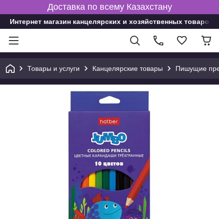
Доставка по всему Казахстану
Интернет магазин канцелярских и хозяйственных товаров
Товары и услуги
Канцелярские товары
Пишущие пре