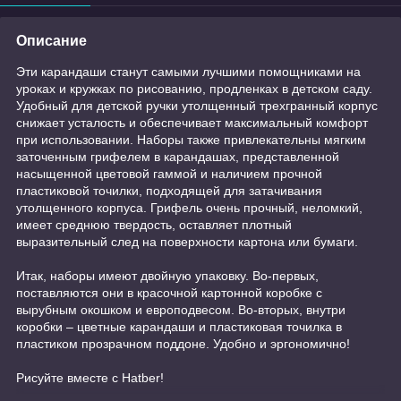
Описание
Эти карандаши станут самыми лучшими помощниками на
уроках и кружках по рисованию, продленках в детском саду.
Удобный для детской ручки утолщенный трехгранный корпус
снижает усталость и обеспечивает максимальный комфорт
при использовании. Наборы также привлекательны мягким
заточенным грифелем в карандашах, представленной
насыщенной цветовой гаммой и наличием прочной
пластиковой точилки, подходящей для затачивания
утолщенного корпуса. Грифель очень прочный, неломкий,
имеет среднюю твердость, оставляет плотный
выразительный след на поверхности картона или бумаги.
Итак, наборы имеют двойную упаковку. Во-первых,
поставляются они в красочной картонной коробке с
вырубным окошком и европодвесом. Во-вторых, внутри
коробки – цветные карандаши и пластиковая точилка в
пластиком прозрачном поддоне. Удобно и эргономично!
Рисуйте вместе с Hatber!