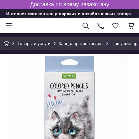
Доставка по всему Казахстану
Интернет магазин канцелярских и хозяйственных товаров
Товары и услуги
Канцелярские товары
Пишущие пре