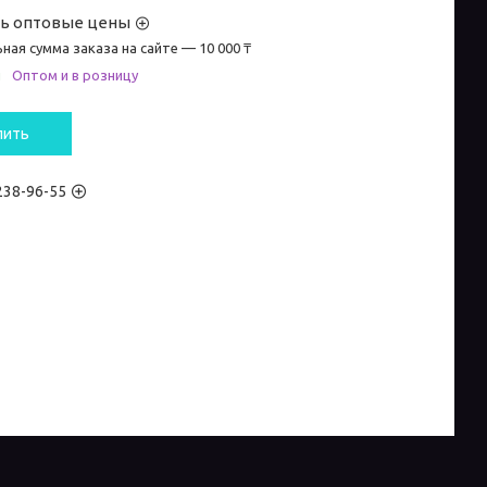
ть оптовые цены
ная сумма заказа на сайте — 10 000 ₸
и
Оптом и в розницу
пить
 238-96-55