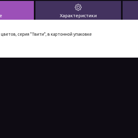
е
Характеристики
 цветов, серия "Твити", в картонной упаковке