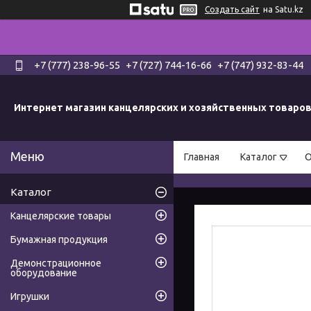
Создать сайт
на Satu.kz
+7 (777) 238-96-55
+7 (727) 744-16-66
+7 (747) 932-83-44
Интернет магазин канцелярских и хозяйственных товаро
Главная
Каталог
О
Каталог
Канцелярские товары
Бумажная продукция
Демонстрационное
оборудование
Игрушки