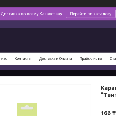
Доставка по всему Казахстану
Перейти по каталогу
в
 нас
Контакты
Доставка и Оплата
Прайс-листы
Ста
Каран
"Тви
166 ₸