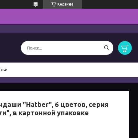
Корзина
тьи
даши "Hatber", 6 цветов, серия
ти", в картонной упаковке