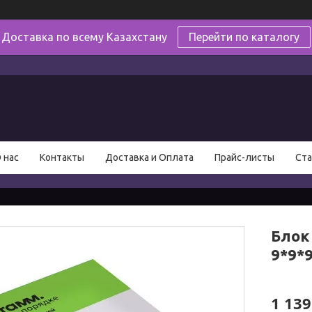
Доставка по всему Казахстану
Перейти по каталогу
в
 нас
Контакты
Доставка и Оплата
Прайс-листы
Ста
Блок
9*9*
1 139