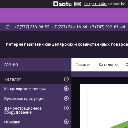
Создать сайт
на Satu.kz
+7 (777) 238-96-55
+7 (727) 744-16-66
+7 (747) 932-83-44
Интернет магазин канцелярских и хозяйственных товаро
Главная
Каталог
О
Каталог
Канцелярские товары
Бумажная продукция
Демонстрационное
оборудование
Игрушки