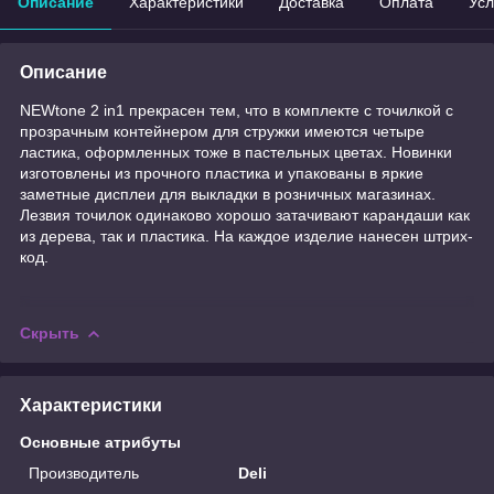
Описание
Характеристики
Доставка
Оплата
Усл
Описание
NEWtone 2 in1 прекрасен тем, что в комплекте с точилкой с
прозрачным контейнером для стружки имеются четыре
ластика, оформленных тоже в пастельных цветах. Новинки
изготовлены из прочного пластика и упакованы в яркие
заметные дисплеи для выкладки в розничных магазинах.
Лезвия точилок одинаково хорошо затачивают карандаши как
из дерева, так и пластика. На каждое изделие нанесен штрих-
код.
Скрыть
Характеристики
Основные атрибуты
Производитель
Deli