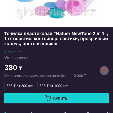
Точилка пластиковая "Hatber NewTone 2 in 1",
1 отверстие, контейнер, ластики, прозрачный
корпус, цветная крышк
В наличии
Опт и розница
380
₸
Минимальная сумма заказа на сайте — 10 000 ₸
355 ₸
от 200 шт.
325 ₸
от 1000 шт.
Купить