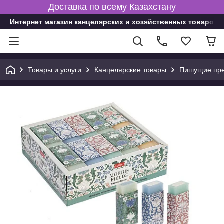
Доставка по всему Казахстану
Интернет магазин канцелярских и хозяйственных товаров
Товары и услуги
Канцелярские товары
Пишущие пре