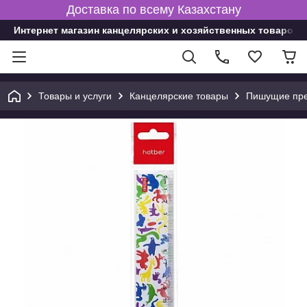
Доставка по всему Казахстану
Интернет магазин канцелярских и хозяйственных товаров
Товары и услуги
Канцелярские товары
Пишущие пре