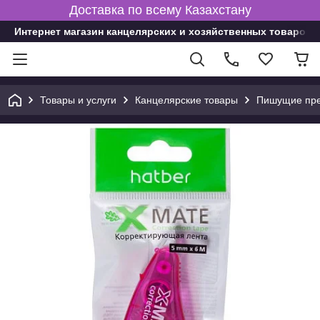
Доставка по всему Казахстану
Интернет магазин канцелярских и хозяйственных товаров
Товары и услуги
Канцелярские товары
Пишущие пре