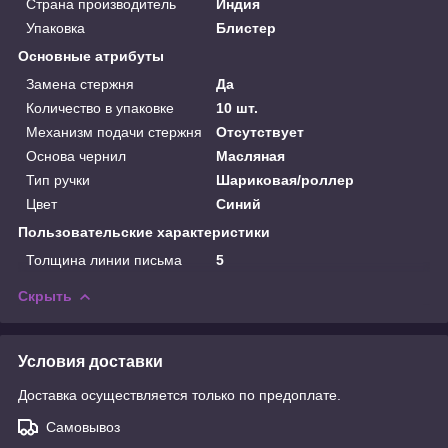
Страна производитель
Индия
Упаковка
Блистер
Основные атрибуты
Замена стержня
Да
Количество в упаковке
10 шт.
Механизм подачи стержня
Отсутствует
Основа чернил
Масляная
Тип ручки
Шариковая/роллер
Цвет
Синий
Пользовательские характеристики
Толщина линии письма
5
Скрыть
Условия доставки
Доставка осуществляется только по предоплате.
Самовывоз