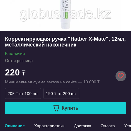
Корректирующая ручка "Hatber X-Mate", 12мл,
металлический наконечник
В наличии
Опт и розница
220
₸
Минимальная сумма заказа на сайте — 10 000 ₸
205 ₸
от 100 шт.
190 ₸
от 200 шт.
Купить
Описание
Характеристики
Доставка
Оплата
Усл