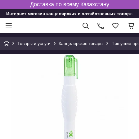
Доставка по всему Казахстану
Интернет магазин канцелярских и хозяйственных товаров
Товары и услуги
Канцелярские товары
Пишущие пре