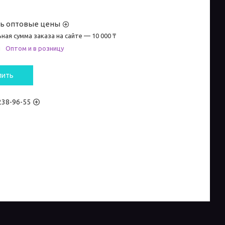
ть оптовые цены
ная сумма заказа на сайте — 10 000 ₸
и
Оптом и в розницу
пить
 238-96-55