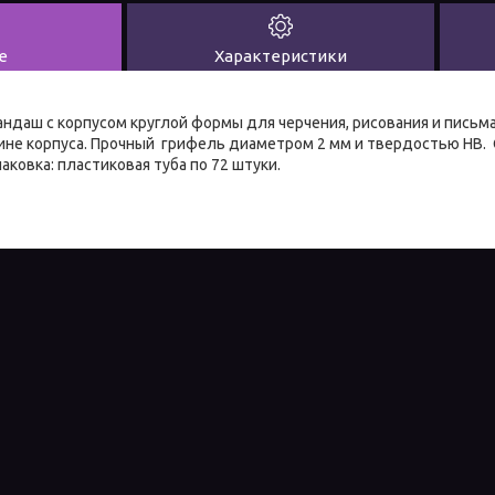
е
Характеристики
ндаш с корпусом круглой формы для черчения, рисования и письма
ине корпуса. Прочный грифель диаметром 2 мм и твердостью HB.
паковка: пластиковая туба по 72 штуки.