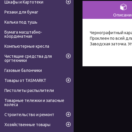
Шкафы и Картотеки
Резаки для бумаг
Описани
Калька под тушь
Бумага масштабно-
Чернографитный кара
координатная
Проклеен по всей дл
Заводская заточка. У
Компьютерные кресла
Чистящие средства для
оргтехники
Газовые балончики
Товары от TASMARKT
Пистолеты распылители
Товарные тележки и запасные
колеса
Строительство и ремонт
Хозяйственные товары