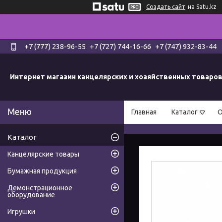
Создать сайт
на Satu.kz
+7 (777) 238-96-55
+7 (727) 744-16-66
+7 (747) 932-83-44
Интернет магазин канцелярских и хозяйственных товаро
Главная
Каталог
О
Каталог
Канцелярские товары
Бумажная продукция
Демонстрационное
оборудование
Игрушки