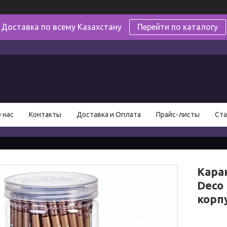
Доставка по всему Казахстану
Перейти по каталогу
в
 нас
Контакты
Доставка и Оплата
Прайс-листы
Ста
Кара
Deco
корпу