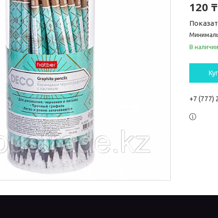
120 ₸
Показа
Минималь
В наличи
Ку
+7 (777)