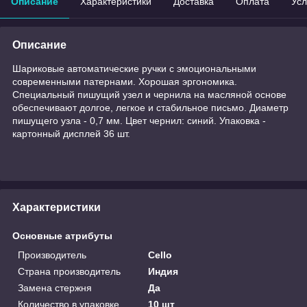
Описание
Характеристики
Доставка
Оплата
Усл
Описание
Шариковые автоматические ручки с эмоциональными
современными патернами. Хорошая эргономика.
Специальный пишущий узел и чернила на масляной основе
обеспечивают долгое, легкое и стабильное письмо. Диаметр
пишущего узла - 0,7 мм. Цвет чернил: синий. Упаковка -
картонный дисплей 36 шт.
Характеристики
Основные атрибуты
Производитель
Cello
Страна производитель
Индия
Замена стержня
Да
Количество в упаковке
10 шт