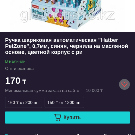
Ручка шариковая автоматическая "Hatber
PetZone", 0,7мм, синяя, чернила на масляной
основе, цветной корпус с ри
В наличии
Опт и розница
170
₸
Минимальная сумма заказа на сайте — 10 000 ₸
160 ₸
от 200 шт.
150 ₸
от 1300 шт.
Купить