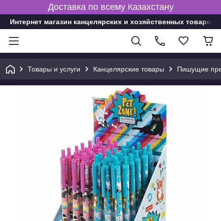
Доставка по всему Казахстану
Интернет магазин канцелярских и хозяйственных товаров
Товары и услуги
Канцелярские товары
Пишущие пре