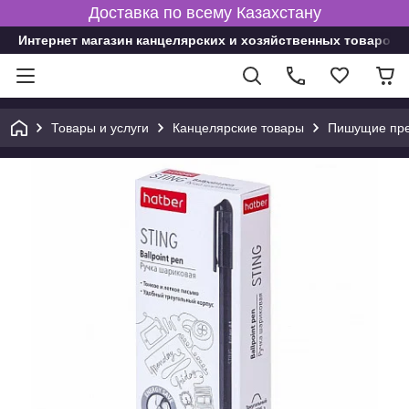
Доставка по всему Казахстану
Интернет магазин канцелярских и хозяйственных товаров
Товары и услуги
Канцелярские товары
Пишущие пре