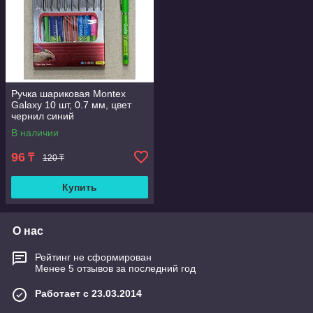
Ручка шариковая Montex
Galaxy 10 шт, 0.7 мм, цвет
чернил синий
В наличии
96
₸
120 ₸
Купить
О нас
Рейтинг не сформирован
Менее 5 отзывов за последний год
Работает с 23.03.2014