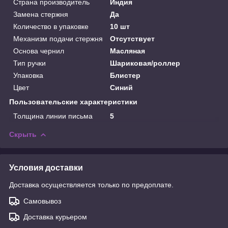
Страна производитель
Индия
Замена стержня
Да
Количество в упаковке
10 шт
Механизм подачи стержня
Отсутствует
Основа чернил
Масляная
Тип ручки
Шариковая/роллер
Упаковка
Блистер
Цвет
Синий
Пользовательские характеристики
Толщина линии письма
5
Скрыть
Условия доставки
Доставка осуществляется только по предоплате.
Самовывоз
Доставка курьером