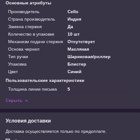
Основные атрибуты
Производитель
Cello
Страна производитель
Индия
Замена стержня
Да
Количество в упаковке
10 шт
Механизм подачи стержня
Отсутствует
Основа чернил
Масляная
Тип ручки
Шариковая/роллер
Упаковка
Блистер
Цвет
Синий
Пользовательские характеристики
Толщина линии письма
5
Скрыть
Условия доставки
Доставка осуществляется только по предоплате.