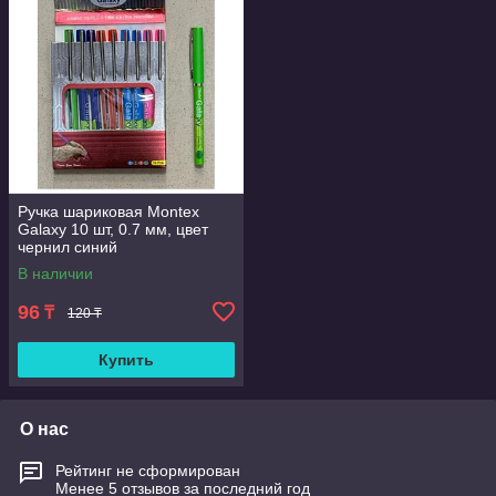
Ручка шариковая Montex
Galaxy 10 шт, 0.7 мм, цвет
чернил синий
В наличии
96
₸
120 ₸
Купить
О нас
Рейтинг не сформирован
Менее 5 отзывов за последний год