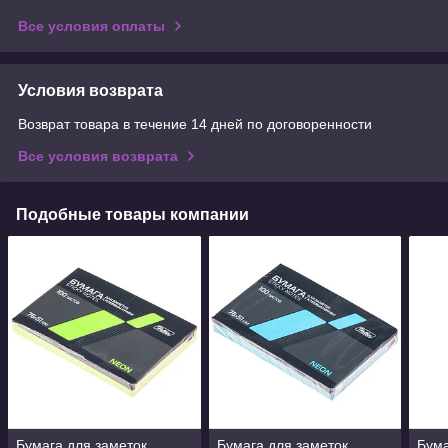
Все условия оплаты
Условия возврата
Возврат товара в течение 14 дней по договоренности
Все условия возврата
Подобные товары компании
Бумага для заметок
Бумага для заметок
Бума