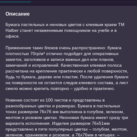
Описание
Бумага пастельных и неновых цветов с клеевым краем ТМ
Hatber станет незаменимым помощником на учебе и в
офисе.
Применение таких блоков очень распространено: бумага
плотностью 70гр/м² отлично подойдет для оперативных
заметок, заголовков и записи важных дел или планов,
замечаний и исправлений. Качественная клеевая полоса
рассчитана на крепление практически к любой поверхности,
будь то бумага, дерево или пластик. После удаления бумаги
на поверхности не остается следов клеевого состава, а лист
смело можно крепить повторно – удобно и практично.
Новинки состоят из 100 листов и представлены в
разнообразных цветах и размерах. Бумага в пастельных
тонах размером 76х76 мм выполнена в голубом, зеленом,
желтом и розовом цветах. Неоновая бумага имеет сразу три
варианта исполнения. Изделие размером 76х51мм
представлено в пяти популярных цветах – голубом, желтом,
зеленом, оранжевом и розовом, а 76х76мм в четырех –