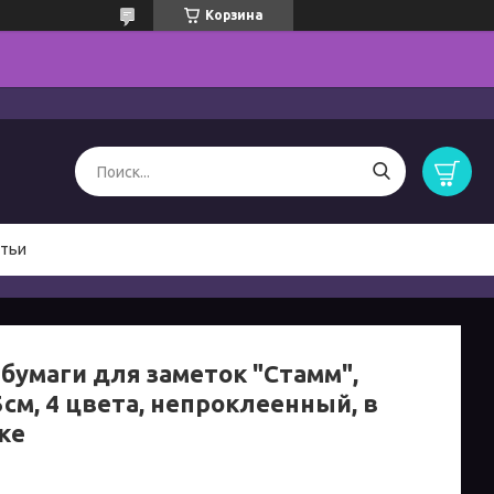
Корзина
тьи
 бумаги для заметок "Стамм",
5см, 4 цвета, непроклеенный, в
ке