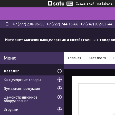
Создать сайт
на Satu.kz
+7 (777) 238-96-55
+7 (727) 744-16-66
+7 (747) 932-83-44
Интернет магазин канцелярских и хозяйственных товаро
Главная
Каталог
О
Каталог
Канцелярские товары
Бумажная продукция
Демонстрационное
оборудование
Игрушки