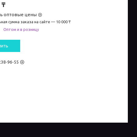
 ₸
ть оптовые цены
ная сумма заказа на сайте — 10 000 ₸
и
Оптом и в розницу
пить
 238-96-55