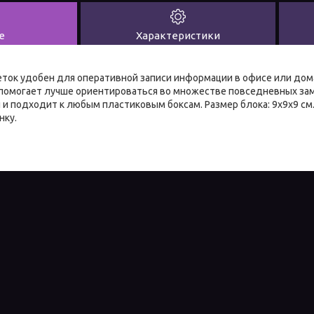
е
Характеристики
еток удобен для оперативной записи информации в офисе или дома
о помогает лучше ориентироваться во множестве повседневных за
 и подходит к любым пластиковым боксам. Размер блока: 9х9х9 см.
нку.