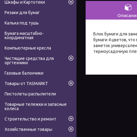
Шкафы и Картотеки
Резаки для бумаг
Описани
Калька под тушь
Бумага масштабно-
Блок бумаги для зам
координатная
бумаги 4 цветов, чт
заметок универсален
Компьютерные кресла
термоусадочную пле
Чистящие средства для
оргтехники
Газовые балончики
Товары от TASMARKT
Пистолеты распылители
Товарные тележки и запасные
колеса
Строительство и ремонт
Хозяйственные товары