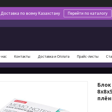
Доставка по всему Казахстану
Перейти по каталогу
в
 нас
Контакты
Доставка и Оплата
Прайс-листы
Ста
Блок
8x8x
плён