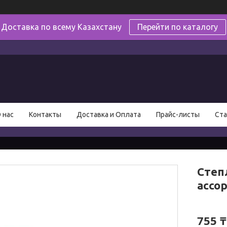
Доставка по всему Казахстану
Перейти по каталогу
в
 нас
Контакты
Доставка и Оплата
Прайс-листы
Ста
Степл
ассо
755 ₸