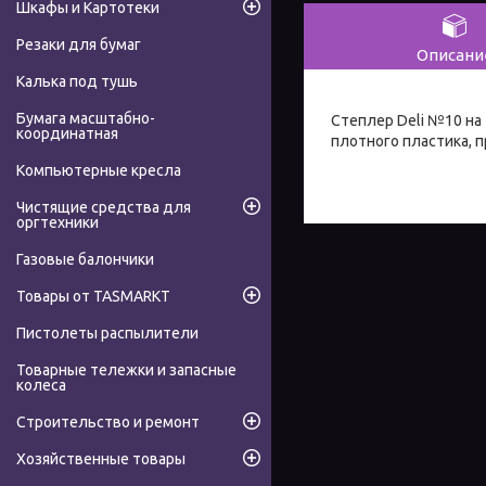
Шкафы и Картотеки
Резаки для бумаг
Описани
Калька под тушь
Бумага масштабно-
Степлер Deli №10 на 
координатная
плотного пластика, п
Компьютерные кресла
Чистящие средства для
оргтехники
Газовые балончики
Товары от TASMARKT
Пистолеты распылители
Товарные тележки и запасные
колеса
Строительство и ремонт
Хозяйственные товары