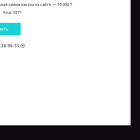
ная сумма заказа на сайте — 10 000 ₸
и
Код:
0271
пить
 238-96-55