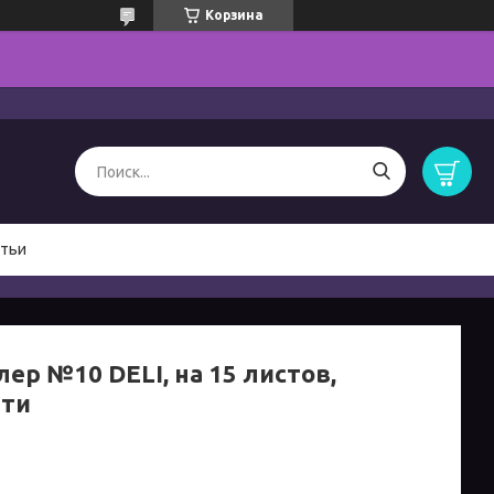
Корзина
тьи
ер №10 DELI, на 15 листов,
рти