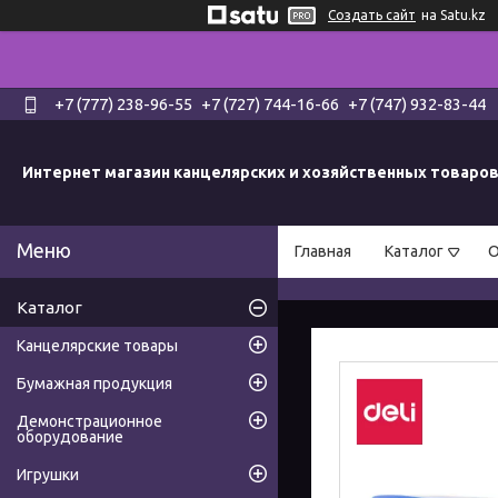
Создать сайт
на Satu.kz
+7 (777) 238-96-55
+7 (727) 744-16-66
+7 (747) 932-83-44
Интернет магазин канцелярских и хозяйственных товаро
Главная
Каталог
О
Каталог
Канцелярские товары
Бумажная продукция
Демонстрационное
оборудование
Игрушки