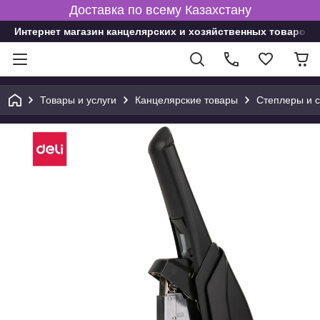
Доставка по всему Казахстану
Интернет магазин канцелярских и хозяйственных товаров
Товары и услуги
Канцелярские товары
Степлеры и 