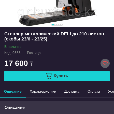
Степлер металлический DELI до 210 листов
(скобы 23/6 - 23/25)
В наличии
Код: 0383
Розница
17 600
₸
Купить
Описание
Характеристики
Доставка
Оплата
Усл
Описание