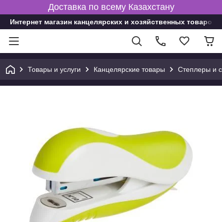
Доставка по всему Казахстану
Интернет магазин канцелярских и хозяйственных товаров
Товары и услуги
Канцелярские товары
Степлеры и 