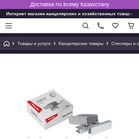
Доставка по всему Казахстану
Интернет магазин канцелярских и хозяйственных товаров
Товары и услуги
Канцелярские товары
Степлеры и 