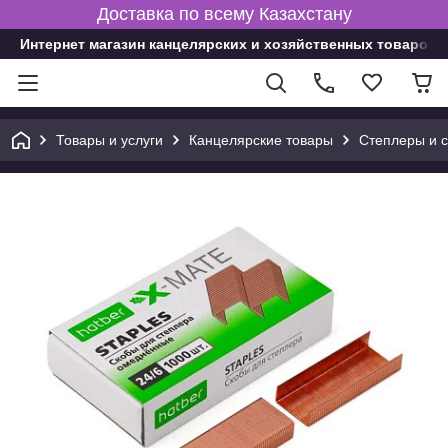
Доставка по всему Казахстану
Интернет магазин канцелярских и хозяйственных товаров
Товары и услуги
Канцелярские товары
Степлеры и 