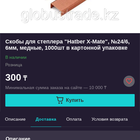
Скобы для степлера "Hatber X-Mate", №24/6,
6мм, медные, 1000шт в картонной упаковке
В наличии
Розница
300
₸
Минимальная сумма заказа на сайте — 10 000 ₸
Купить
Описание
Доставка
Оплата
Условия возврата
Описание