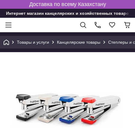
Доставка по всему Казахстану
Интернет магазин канцелярских и хозяйственных товаров
Товары и услуги
Канцелярские товары
Степлеры и 