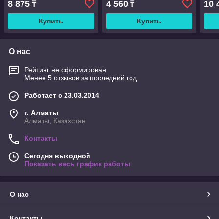
8 875
4 560
10 
₸
₸
коро
Купить
Купить
О нас
Рейтинг не сформирован
Менее 5 отзывов за последний год
Работает с 23.03.2014
г. Алматы
Алматы, Казахстан
Контакты
Сегодня выходной
Показать весь график работы
О нас
Контакты