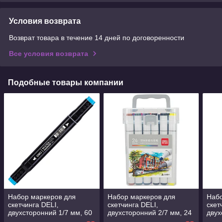
Условия возврата
Возврат товара в течение 14 дней по договоренности
Все условия возврата
Подобные товары компании
Набор маркеров для
Набор маркеров для
Набо
скетчинга DELI,
скетчинга DELI,
скет
двухсторонний 1/7 мм, 60
двухсторонний 2/7 мм, 24
двух
цветов
цвета
цвет