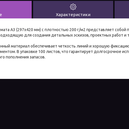
е
Характеристики
мата А3 (297x420 мм) с плотностью 200 г/м2 представляет собо
подходящую для создания детальных эскизов, проектных работ и 
нный материал обеспечивает четкость линий и хорошую фиксацию
ентом. В упаковке 100 листов, что гарантирует долгосрочное ис
го пополнения запасов.