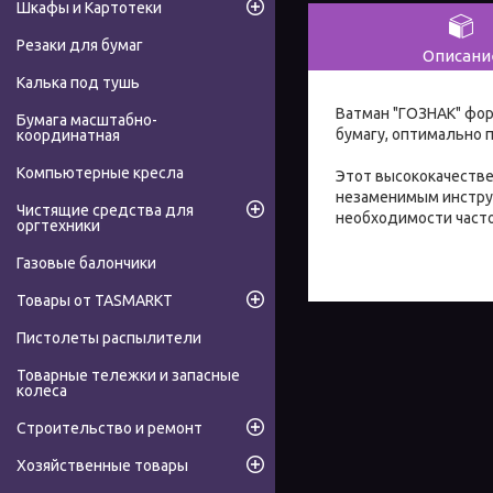
Шкафы и Картотеки
Резаки для бумаг
Описани
Калька под тушь
Ватман "ГОЗНАК" фор
Бумага масштабно-
бумагу, оптимально 
координатная
Компьютерные кресла
Этот высококачестве
незаменимым инструм
Чистящие средства для
необходимости часто
оргтехники
Газовые балончики
Товары от TASMARKT
Пистолеты распылители
Товарные тележки и запасные
колеса
Строительство и ремонт
Хозяйственные товары