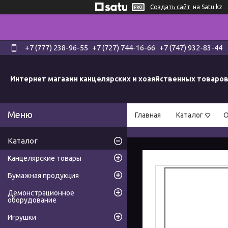
Создать сайт
на Satu.kz
+7 (777) 238-96-55
+7 (727) 744-16-66
+7 (747) 932-83-44
Интернет магазин канцелярских и хозяйственных товаро
Главная
Каталог
О
Каталог
Канцелярские товары
Бумажная продукция
Демонстрационное
оборудование
Игрушки