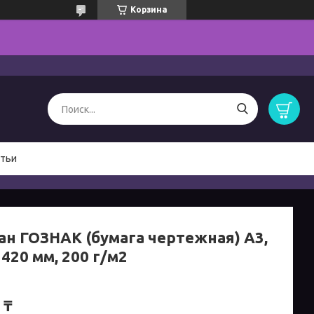
Корзина
тьи
ан ГОЗНАК (бумага чертежная) А3,
 420 мм, 200 г/м2
 ₸