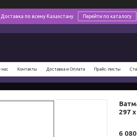
Доставка по всему Казахстану
Перейти по каталогу
в
 нас
Контакты
Доставка и Оплата
Прайс-листы
Ста
Ватм
297 х
6 080