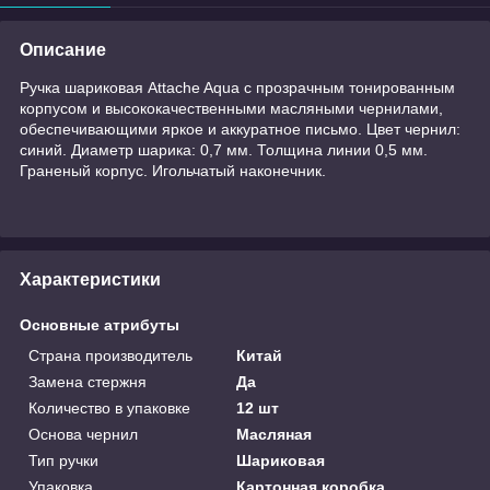
Описание
Ручка шариковая Attache Aqua с прозрачным тонированным
корпусом и высококачественными масляными чернилами,
обеспечивающими яркое и аккуратное письмо. Цвет чернил:
синий. Диаметр шарика: 0,7 мм. Толщина линии 0,5 мм.
Граненый корпус. Игольчатый наконечник.
Характеристики
Основные атрибуты
Страна производитель
Китай
Замена стержня
Да
Количество в упаковке
12 шт
Основа чернил
Масляная
Тип ручки
Шариковая
Упаковка
Картонная коробка