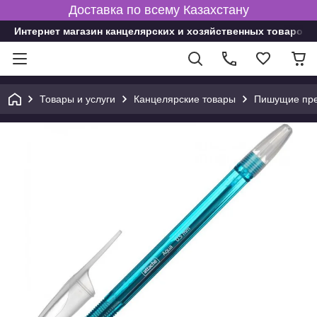
Доставка по всему Казахстану
Интернет магазин канцелярских и хозяйственных товаров
Товары и услуги
Канцелярские товары
Пишущие пре