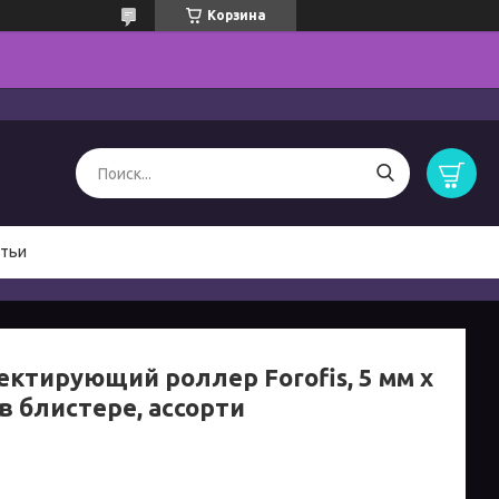
Корзина
тьи
ектирующий роллер Forofis, 5 мм х
 в блистере, ассорти