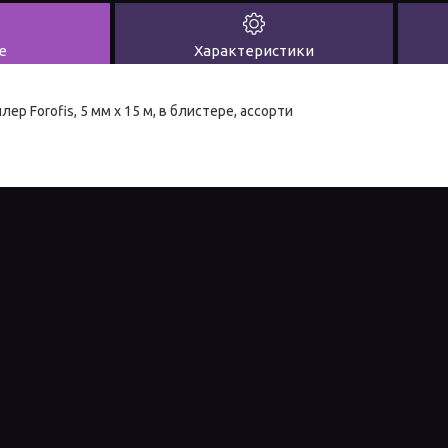
е
Характеристики
р Forofis, 5 мм х 15 м, в блистере, ассорти