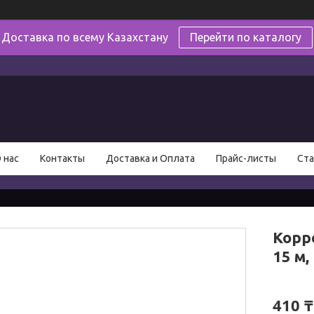
Доставка по всему Казахстану
Перейти по каталогу
в
 нас
Контакты
Доставка и Оплата
Прайс-листы
Ста
Корр
15 м,
410 ₸