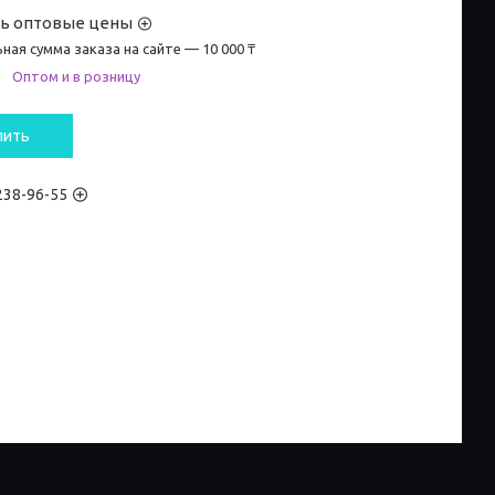
ть оптовые цены
ная сумма заказа на сайте — 10 000 ₸
и
Оптом и в розницу
пить
 238-96-55