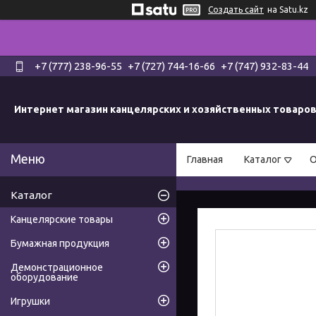
Создать сайт
на Satu.kz
+7 (777) 238-96-55
+7 (727) 744-16-66
+7 (747) 932-83-44
Интернет магазин канцелярских и хозяйственных товаро
Главная
Каталог
О
Каталог
Канцелярские товары
Бумажная продукция
Демонстрационное
оборудование
Игрушки